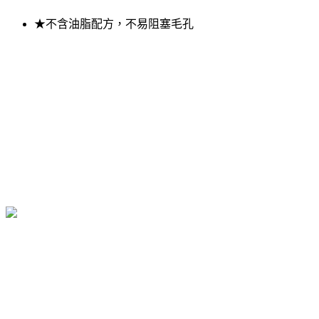
★不含油脂配方，不易阻塞毛孔