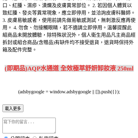
口、紅腫、濕疹、潰爛及皮膚異常部位。 2. 若因個人體質以
致紅腫、發炎等異常現象，應立即停用，並洽詢皮膚科醫師。
3. 皮膚易敏感者，使用前請先做易敏感測試，無刺激反應再使
用。 4. 勿食、勿接觸眼睛，若不適請立即停用。溫馨提醒此
組商品未開放體驗，除特殊狀況外，個人衛生用品凡主商品經
拆封或組合商品(含贈品)有缺件均不接受退貨，退貨時保持外
箱及配件完整。
(即期品)AQP水通道 全效極萃舒妍卸妝液 250ml
(adsbygoogle = window.adsbygoogle || []).push({});
載入更多