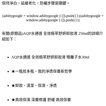
保持淨白，延緩老化，防曬步驟是關鍵。
(adsbygoogle = window.adsbygoogle || []).push({});(adsbygoogle =
window.adsbygoogle || []).push({});
有關(即期品)AQP水通道 全效極萃舒妍卸妝液 250ml的詳細介
紹如下：
AQP水通道 全效極萃舒妍卸妝液 贈離子水30ml
★一瓶抵多瓶，我的淨透保養新哲學
★卸妝、清潔、保濕、淨透
★高效保濕 深層修護 舒緩 高效保養