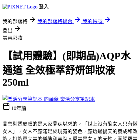
登入
我的部落格
我的部落格後台
我的帳號
登出
美容彩妝
【試用體驗】(即期品)AQP水
通道 全效極萃舒妍卸妝液
250ml
樂活分享筆記本
10年前
晶瑩剔透皮膚的是大家夢寐以求的，「世上沒有醜女人只有懶
女人」，女人不應滿足於現有的姿色，應透過後天的養成和改
造，打造更完美的儀態和容貌。愛美是女人的天性，而網羅美