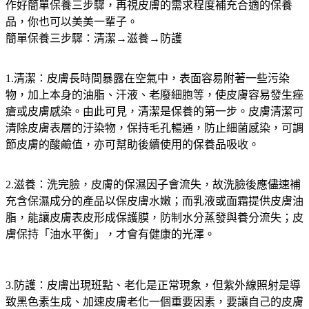
作好簡單保養三步驟，再視皮膚的需求程度補充合適的保養
品，你也可以美美一輩子。
簡單保養三步驟：清潔→滋養→防護
1.清潔：皮膚長時間暴露在空氣中，表面容易附著一些污染
物，加上本身的油脂、汗液、老廢細胞等，使皮膚容易發生痤
瘡或皮膚感染。由此可見，清潔是保養的第一步。皮膚清潔可
清除皮膚表層的汙染物，保持毛孔暢通，防止細菌感染，可調
節皮膚的酸鹼值，亦可幫助後續使用的保養品吸收。
2.滋養：洗完臉，皮膚的保濕因子會流失，故洗臉後應儘速補
充含保濕成分的產品以保皮膚水嫩；而乳液或面霜提供皮膚油
脂，能讓皮膚表皮形成保護膜，防制水分蒸發與養分流失；皮
膚保持「油水平衡」，才會有健康的光澤。
3.防護：皮膚出現班點、老化是正常現象，但紫外線照射是導
致黑色素生成、加速皮膚老化一個重要因素，要讓自己的皮膚