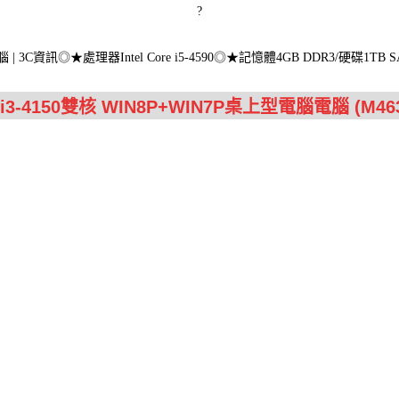
?
腦 | 3C資訊◎★處理器Intel Core i5-4590◎★記憶體4GB DDR3/硬碟1T