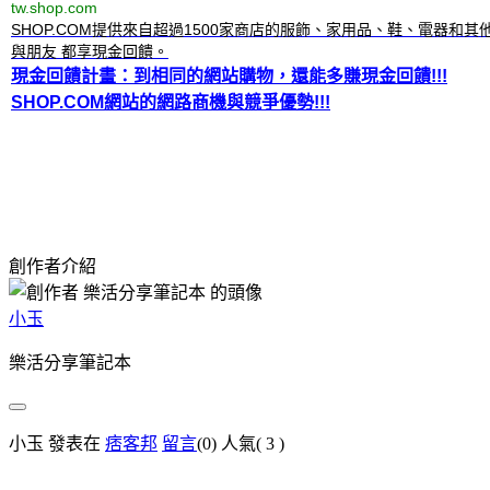
tw.shop.com
SHOP.COM提供來自超過1500家商店的服飾、家用品、鞋、電器和
與朋友 都享現金回饋。
現金回饋計畫：到相同的網站購物，還能多賺現金回饋!!!
SHOP.COM網站的網路商機與競爭優勢!!!
創作者介紹
小玉
樂活分享筆記本
小玉 發表在
痞客邦
留言
(0)
人氣(
3
)