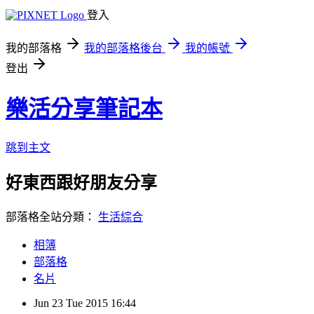
登入
我的部落格
我的部落格後台
我的帳號
登出
樂活分享筆記本
跳到主文
好東西跟好朋友分享
部落格全站分類：
生活綜合
相簿
部落格
名片
Jun
23
Tue
2015
16:44