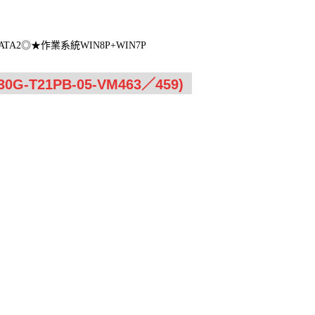
B SATA2◎★作業系統WIN8P+WIN7P