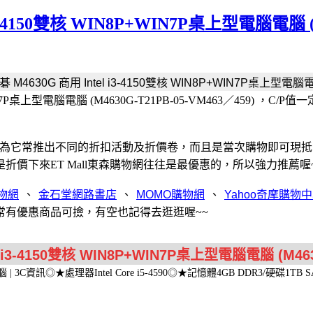
i3-4150雙核 WIN8P+WIN7P桌上型電腦電腦 (M
8P+WIN7P桌上型電腦電腦 (M4630G-T21PB-05-VM463／45
為它常推出不同的折扣活動及折價卷，而且是當次購物即可現抵
價下來ET Mall東森購物網往往是最優惠的，所以強力推薦喔
、
、
、
有優惠商品可撿，有空也記得去逛逛喔~~
腦 | 3C資訊◎★處理器Intel Core i5-4590◎★記憶體4GB DDR3/硬碟1T