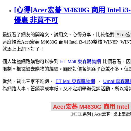
[心得]Acer宏碁 M4630G 商用 Intel 
優惠 非買不可
最近看了網友的開箱文、試用文、心得分享，比較後對
這麼推薦Acer宏碁 M4630G 商用 Intel i3-4150雙核 WIN
就馬上上網下訂了！
個人建議網路購物可以多到
比價看看，因
限制。根據過去購物的經驗，雖然訂價各網路平台差不多，但是折
當然，貨比三家不吃虧，
、
為網路人事、管銷等成本低，又不定期舉辦促銷活動，所以常常
INTEL系列 | Acer宏碁 | 桌上型電