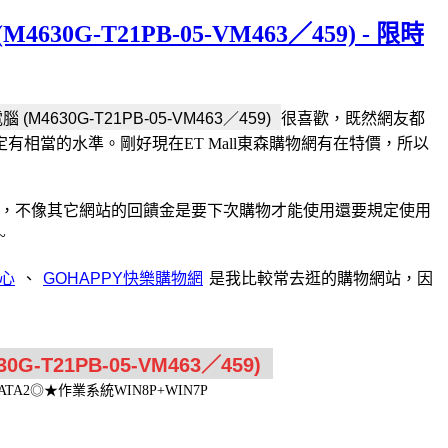
4630G-T21PB-05-VM463／459) - 限時
很喜歡，既然網友都
9) ，C/P值一定有相當的水準。剛好現在ET Mall東森購物網有在特價，所以
，不像其它網站的回饋金是要下次購物才能使用還要規定使用
~
、
是我比較常去逛的購物網站，因
B SATA2◎★作業系統WIN8P+WIN7P